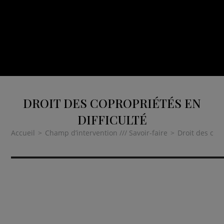
DROIT DES COPROPRIÉTÉS EN
DIFFICULTÉ
Accueil
>
Champ d’intervention /// Savoir-faire
>
Droit des copr