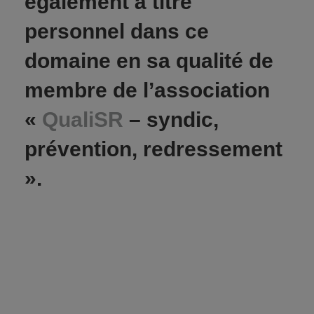
également à titre
personnel dans ce
domaine en sa qualité de
membre de l’association
«
QualiSR
– syndic,
prévention, redressement
».