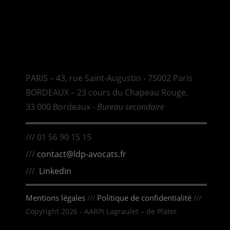
PARIS – 43, rue Saint-Augustin ‑ 75002 Paris
BORDEAUX – 23 cours du Chapeau Rouge,
33 000 Bordeaux -
Bureau secondaire
/// 01 56 90 15 15
///
contact@ldp-avocats.fr
///
Linkedin
Mentions légales
Politique de confidentialité
///
///
Copyright 2026 - AARPI Lagraulet – de Plater