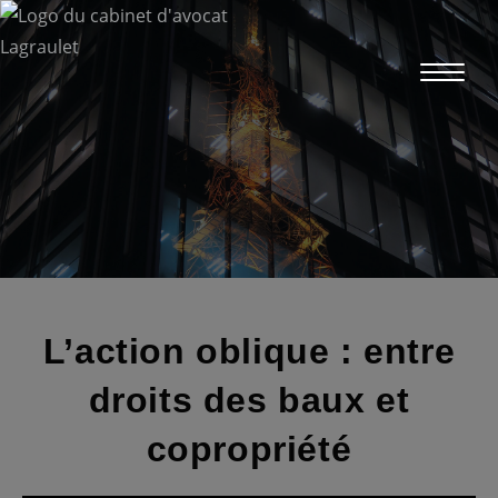
Skip
to
content
L’action oblique : entre
droits des baux et
copropriété