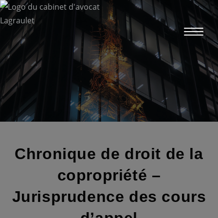
Skip
to
content
Chronique de droit de la
copropriété –
Jurisprudence des cours