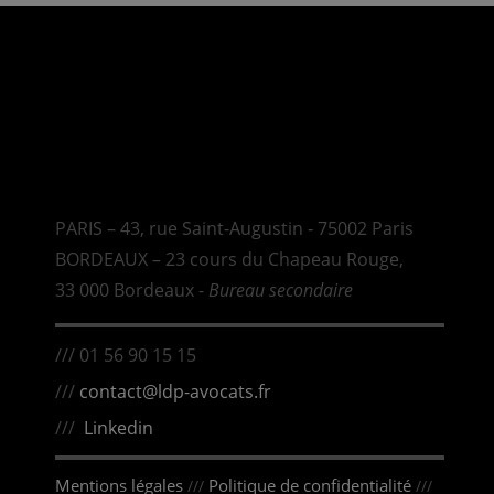
PARIS – 43, rue Saint-Augustin ‑ 75002 Paris
BORDEAUX – 23 cours du Chapeau Rouge,
33 000 Bordeaux -
Bureau secondaire
/// 01 56 90 15 15
///
contact@ldp-avocats.fr
///
Linkedin
Mentions légales
Politique de confidentialité
///
///