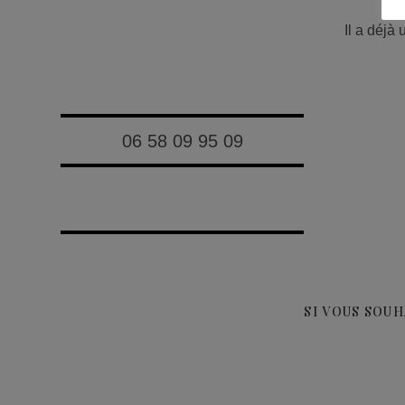
Il a déjà
06 58 09 95 09
SI VOUS SOU