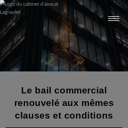
Skip
to
content
Le bail commercial
renouvelé aux mêmes
clauses et conditions