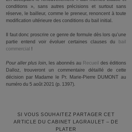
conditions », sans autres précisions et surtout sans
réserve, le bailleur, comme le preneur, renoncent à toute
modification ultérieure des conditions du bail initial.
Il faut donc proscrire ce genre de formule dès lors qu’une
partie entend voir évoluer certaines clauses du
bail
commercial
!
Pour aller plus loin
, les abonnés au
Recueil
des éditions
Dalloz, trouveront un commentaire détaillé de cette
décision par Madame le Pr. Marie-Pierre DUMONT au
numéro du 5 août 2021 (p. 1397).
SI VOUS SOUHAITEZ PARTAGER CET
ARTICLE DU CABINET LAGRAULET – DE
PARTAGER
PLATER