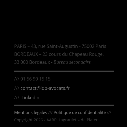
PARIS – 43, rue Saint-Augustin ‑ 75002 Paris
BORDEAUX – 23 cours du Chapeau Rouge,
33 000 Bordeaux -
Bureau secondaire
/// 01 56 90 15 15
///
contact@ldp-avocats.fr
///
Linkedin
Mentions légales
Politique de confidentialité
///
///
Copyright 2026 - AARPI Lagraulet – de Plater