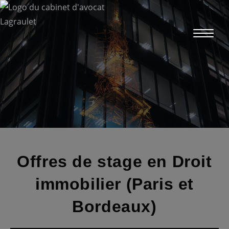
Skip
to
content
Offres de stage en Droit
immobilier (Paris et
Bordeaux)