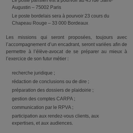
Le poste parisien est à pourvoir au 43 rue Saint-
Augustin – 75002 Paris
Le poste bordelais sera à pourvoir 23 cours du
Chapeau Rouge – 33 000 Bordeaux
Les missions qui seront proposées, toujours avec
l’accompagnement d’un encadrant, seront variées afin de
permettre à l’élève-avocat de se préparer au mieux à
l’exercice de son futur métier :
recherche juridique ;
rédaction de conclusions ou de dire ;
préparation des dossiers de plaidoirie ;
gestion des comptes CARPA ;
communication par le RPVA ;
participation aux rendez-vous clients, aux
expertises, et aux audiences.