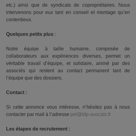
etc.) ainsi que de syndicats de copropriétaires. Nous
intervenons pour eux tant en conseil et montage qu’en
contentieux.
Quelques petits plus
:
Notre équipe à taille humaine, composée de
collaborateurs aux expériences diverses, permet un
véritable travail d’équipe, et solidaire, animé par des
associés qui restent au contact permanent tant de
l’équipe que des dossiers.
Contact :
Si cette annonce vous intéresse, n’hésitez pas à nous
contacter par mail à l’adresse
pel@ldp-avocats.fr
Les étapes de recrutement :